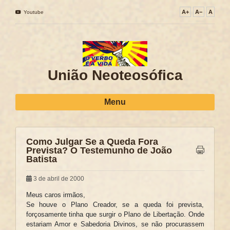
A+
A−
A
Youtube
União Neoteosófica
Menu
Como Julgar Se a Queda Fora
Prevista? O Testemunho de João
Batista
3 de abril de 2000
Meus caros irmãos,
Se houve o Plano Creador, se a queda foi prevista,
forçosamente tinha que surgir o Plano de Libertação. Onde
estariam Amor e Sabedoria Divinos, se não procurassem