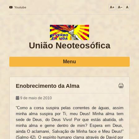
A+
A−
A
Youtube
União Neoteosófica
Menu
Enobrecimento da Alma
9 de maio de 2010
“Como a corsa suspira pelas correntes de águas, assim
minha alma suspira por Ti, meu Deus! Minha alma tem
sede de Deus, do Deus Vivo! Por que estás abatida, oh
minha alma e geme dentro de mim? Espera em Deus,
ainda O aclamarei, Salvação de Minha face e Meu Deus!”
(Salmo 42). O espírito humano clama através de David por