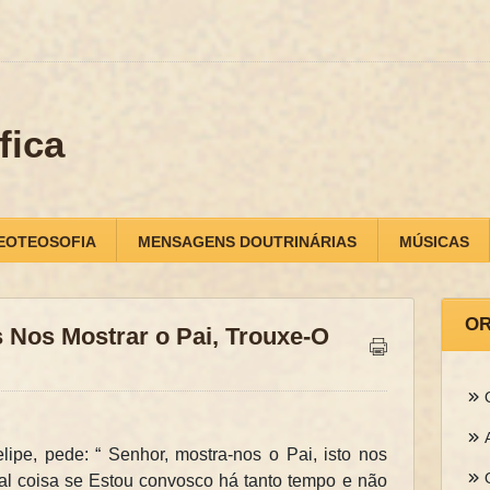
fica
EOTEOSOFIA
MENSAGENS DOUTRINÁRIAS
MÚSICAS
OR
 Nos Mostrar o Pai, Trouxe-O
ipe, pede: “ Senhor, mostra-nos o Pai, isto nos
al coisa se Estou convosco há tanto tempo e não