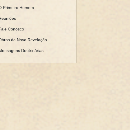
O Primeiro Homem
Reuniões
Fale Conosco
Obras da Nova Revelação
Mensagens Doutrinárias