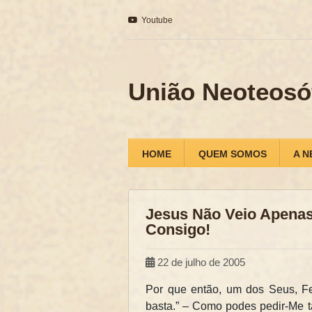
Youtube
União Neoteosó
HOME
QUEM SOMOS
A N
Jesus Não Veio Apenas
Consigo!
22 de julho de 2005
Por que então, um dos Seus, Fel
basta.” – Como podes pedir-Me t