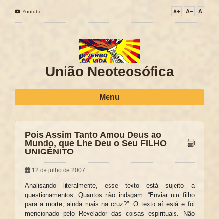
A+
A−
A
Youtube
União Neoteosófica
Menu
Pois Assim Tanto Amou Deus ao
Mundo, que Lhe Deu o Seu FILHO
UNIGÊNITO
12 de julho de 2007
Analisando literalmente, esse texto está sujeito a
questionamentos. Quantos não indagam: “Enviar um filho
para a morte, ainda mais na cruz?”. O texto aí está e foi
mencionado pelo Revelador das coisas espirituais. Não