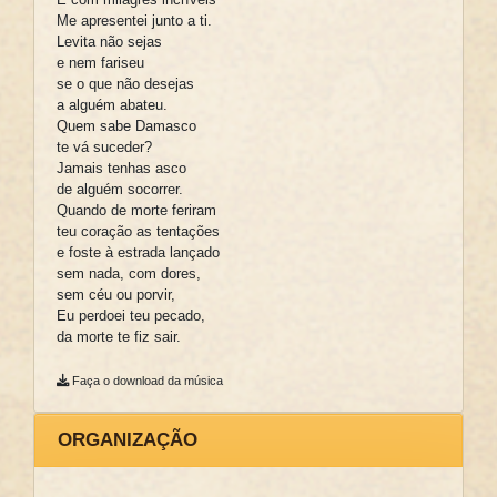
Me apresentei junto a ti.
Levita não sejas
e nem fariseu
se o que não desejas
a alguém abateu.
Quem sabe Damasco
te vá suceder?
Jamais tenhas asco
de alguém socorrer.
Quando de morte feriram
teu coração as tentações
e foste à estrada lançado
sem nada, com dores,
sem céu ou porvir,
Eu perdoei teu pecado,
da morte te fiz sair.
Faça o download da música
ORGANIZAÇÃO