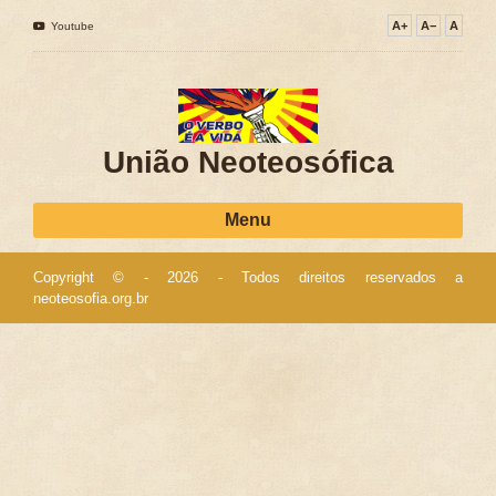
A+
A−
A
Youtube
União Neoteosófica
Menu
Copyright © - 2026 - Todos direitos reservados a
neoteosofia.org.br